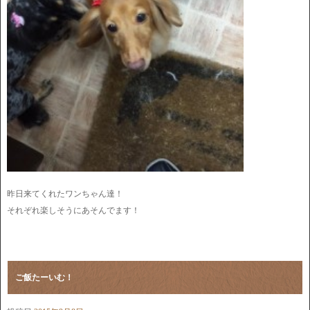
昨日来てくれたワンちゃん達！
それぞれ楽しそうにあそんでます！
ご飯たーいむ！