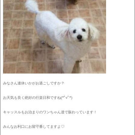
みなさん連休いかがお過ごしですか？
お天気も良く絶好の行楽日和ですね(*ﾟvﾟ*)
キャッスルもお泊まりのワンちゃん達で賑わっています！
みんなお利口にお留守番してますよ♡