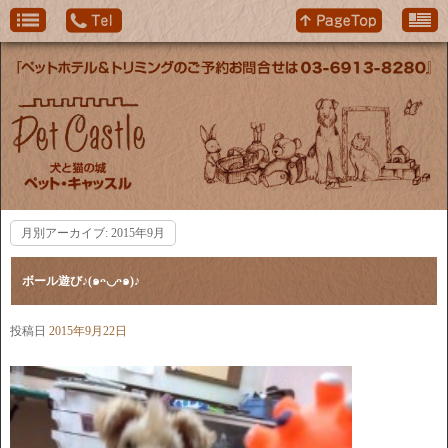
月別アーカイブ:
2015年9月
ボール遊び♪(๑ᴖ◡ᴖ๑)♪
投稿日
2015年9月22日