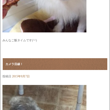
みんなご飯タイムです(^^)
カメラ目線！
投稿日
2015年9月7日