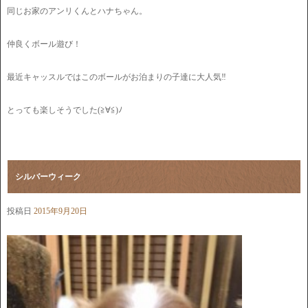
同じお家のアンリくんとハナちゃん。
仲良くボール遊び！
最近キャッスルではこのボールがお泊まりの子達に大人気‼︎
とっても楽しそうでした(≧∀≦)ﾉ
シルバーウィーク
投稿日
2015年9月20日