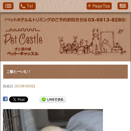
ご飯たーいむ！
投稿日
2015年9月8日