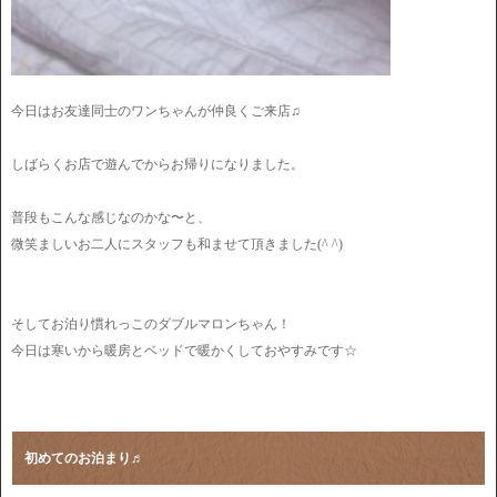
今日はお友達同士のワンちゃんが仲良くご来店♫
しばらくお店で遊んでからお帰りになりました。
普段もこんな感じなのかな〜と、
微笑ましいお二人にスタッフも和ませて頂きました(^ ^)
そしてお泊り慣れっこのダブルマロンちゃん！
今日は寒いから暖房とベッドで暖かくしておやすみです☆
初めてのお泊まり♬