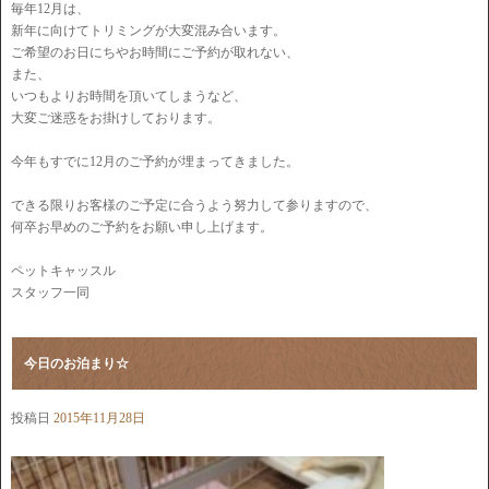
毎年12月は、
新年に向けてトリミングが大変混み合います。
ご希望のお日にちやお時間にご予約が取れない、
また、
いつもよりお時間を頂いてしまうなど、
大変ご迷惑をお掛けしております。
今年もすでに12月のご予約が埋まってきました。
できる限りお客様のご予定に合うよう努力して参りますので、
何卒お早めのご予約をお願い申し上げます。
ペットキャッスル
スタッフ一同
今日のお泊まり☆
投稿日
2015年11月28日