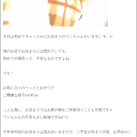
今日は初めてキャッスルにお泊まりのワンちゃんがいます(・∀・)ﾉ
他のお店でお泊まりには慣れていても、
初めての場所って、不安なものですよね。
でも！
お気に入りのベッドとおやつで
ご機嫌な様子(σ≧∀≦)σ
こんな風に、お泊まりではお家の物をご持参頂くことも可能です♬
ワンちゃんの不安も少し軽減ですね(^^)
※年末年始のお泊まりは混み合いますので、ご予定が決まり次第、お早めのご