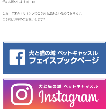
予約お願いしますm(__)m
なお、年末のトリミングのご予約も混み合い始めております。
ご予約はお早めにお願いします‼︎