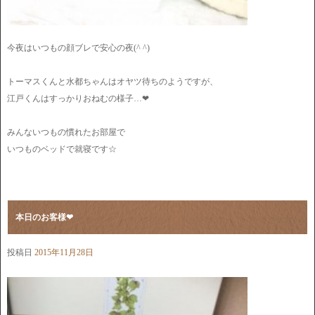
今夜はいつもの顔ブレで安心の夜(^ ^)
トーマスくんと水都ちゃんはオヤツ待ちのようですが、
江戸くんはすっかりおねむの様子…❤︎
みんないつもの慣れたお部屋で
いつものベッドで就寝です☆
本日のお客様❤︎
投稿日
2015年11月28日