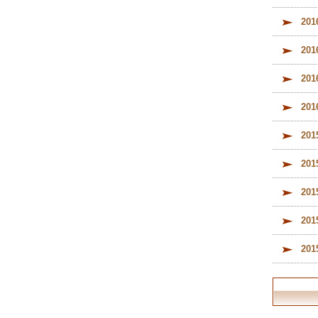
20
20
20
20
20
20
20
20
20