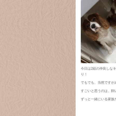
今日は2組の仲良しなキ
り！
でもでも、当然ですがみん
すごいと思うのは、飼
ずっと一緒にいる家族だ