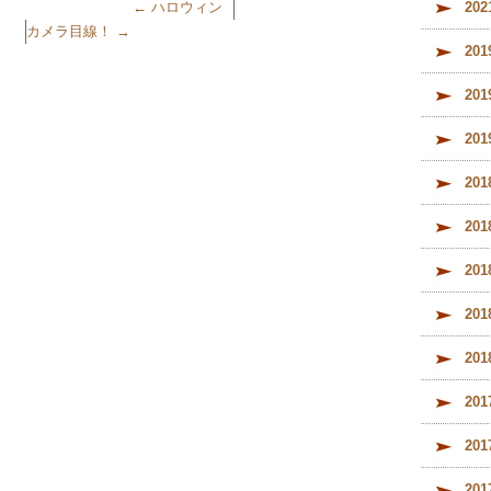
←
ハロウィン
20
カメラ目線！
→
20
20
20
20
20
20
20
20
20
20
20