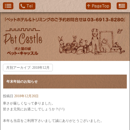
月別アーカイブ:
2018年12月
年末年始のお知らせ
投稿日
2018年12月20日
寒さが厳しくなって参りました。
皆さま元気にお過ごしでしょうか？(^^)
本年も当店をご利用下さいまして誠にありがとうございました。