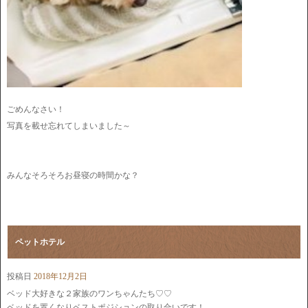
ごめんなさい！
写真を載せ忘れてしまいました～
みんなそろそろお昼寝の時間かな？
ペットホテル
投稿日
2018年12月2日
ベッド大好きな２家族のワンちゃんたち♡♡
ベッドを置くなりベストポジションの取り合いです！