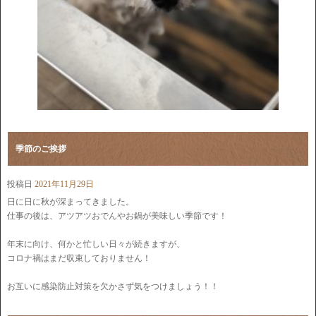
季節のご挨拶
投稿日
2021年11月29日
日に日に秋が深まってきました。
仕事の後は、アツアツおでんやお鍋が美味しい季節です！
年末に向け、何かと忙しい日々が続きますが、
コロナ禍はまだ収束しておりません！
お互いに感染防止対策を欠かさず気をつけましょう！！