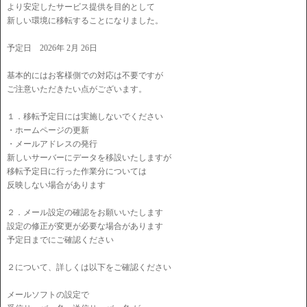
より安定したサービス提供を目的として
新しい環境に移転することになりました。
予定日 2026年 2月 26日
基本的にはお客様側での対応は不要ですが
ご注意いただきたい点がございます。
１．移転予定日には実施しないでください
・ホームページの更新
・メールアドレスの発行
新しいサーバーにデータを移設いたしますが
移転予定日に行った作業分については
反映しない場合があります
２．メール設定の確認をお願いいたします
設定の修正が変更が必要な場合があります
予定日までにご確認ください
２について、詳しくは以下をご確認ください
メールソフトの設定で