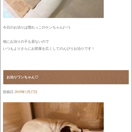
今日のお泊りは慣れっこのケンちゃん(^-^)
他にお泊りの子も居ないので
いつもよりさらにお部屋を広くしてのんびりお泊りです！
お泊りワンちゃん♡
投稿日
2019年1月27日