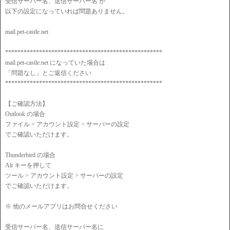
受信サーバー名、送信サーバー名 が
以下の設定になっていれば問題ありません。
mail.pet-castle.net
***************************************************
mail.pet-castle.net になっていた場合は
「問題なし」とご返信ください
***************************************************
【ご確認方法】
Outlook の場合
ファイル > アカウント設定 > サーバーの設定
でご確認いただけます。
Thunderbird の場合
Alt キーを押して
ツール > アカウント設定 > サーバーの設定
でご確認いただけます。
※ 他のメールアプリはお問合せください
受信サーバー名、送信サーバー名に