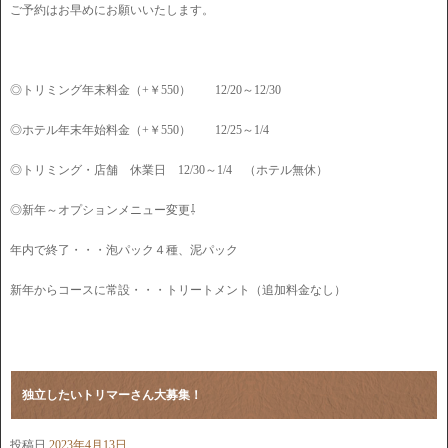
ご予約はお早めにお願いいたします。
◎トリミング年末料金（+￥550） 12/20～12/30
◎ホテル年末年始料金（+￥550） 12/25～1/4
◎トリミング・店舗 休業日 12/30～1/4 （ホテル無休）
◎新年～オプションメニュー変更⇩
年内で終了・・・泡パック４種、泥パック
新年からコースに常設・・・トリートメント（追加料金なし）
独立したいトリマーさん大募集！
投稿日
2023年4月13日