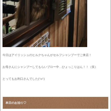
今日はアイリッシュのヒルクちゃんがセルフシャンプーでご来店！
お母さんにシャンプーしてもらいブロー中…ひょっこりはん！！（笑）
とってもお利口さんでした(^o^)
本日のお泊り♡