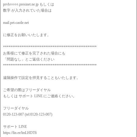
prvh○○○○.presinet.ne.jp もしくは
数字 が入力されていた場合は
mail.pet-castle.net
に修正をお願いいたします。
***************************************************
お客様にて修正を完了された場合にも
「問題なし」とご返信ください
***************************************************
遠隔操作で設定を拝見することもいたします。
ご希望の際はフリーダイヤル
もしくは サポート LINE にご連絡ください。
フリーダイヤル
0120-123-007 (tel:0120-123-007)
サポート LINE
https://lin.ee/lmLHDT6