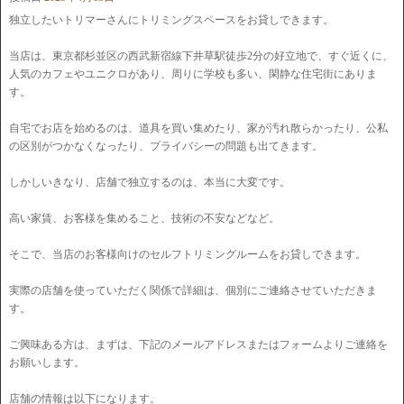
独立したいトリマーさんにトリミングスペースをお貸しできます。
当店は、東京都杉並区の西武新宿線下井草駅徒歩2分の好立地で、すぐ近くに、
人気のカフェやユニクロがあり、周りに学校も多い、閑静な住宅街にありま
す。
自宅でお店を始めるのは、道具を買い集めたり、家が汚れ散らかったり、公私
の区別がつかなくなったり、プライバシーの問題も出てきます。
しかしいきなり、店舗で独立するのは、本当に大変です。
高い家賃、お客様を集めること、技術の不安などなど。
そこで、当店のお客様向けのセルフトリミングルームをお貸しできます。
実際の店舗を使っていただく関係で詳細は、個別にご連絡させていただきま
す。
ご興味ある方は、まずは、下記のメールアドレスまたはフォームよりご連絡を
お願いします。
店舗の情報は以下になります。