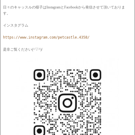
日々のキャッスルの様子はInstagramとFacebookから発信させて頂いておりま
す。
https://www.instagram.com/petcastle.4358/
是非ご覧ください(^▽^)/