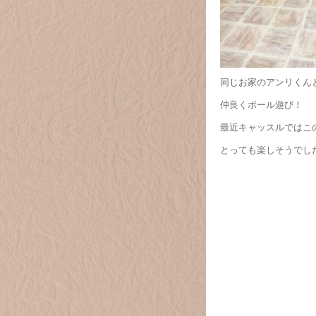
同じお家のアンリくん
仲良くボール遊び！
最近キャッスルではこの
とっても楽しそうでした(