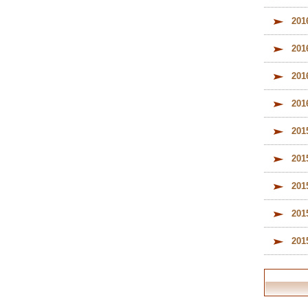
20
20
20
20
20
20
20
20
20