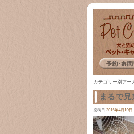
カテゴリー別アー
まるで兄
投稿日
2016年4月10日