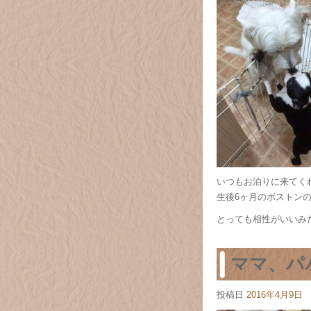
いつもお泊りに来てく
生後6ヶ月のボストンの
とっても相性がいいみたい
ママ、パ
投稿日
2016年4月9日