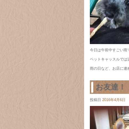
今日は午前中すごい雨でし
ペットキャッスルでは
雨の日など、お店に連
お友達！
投稿日
2016年4月6日