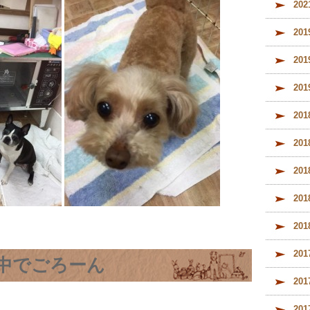
20
20
20
20
20
20
20
20
20
20
中でごろーん
20
20