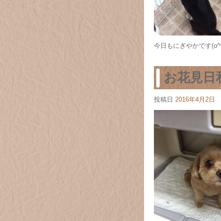
今日もにぎやかです(o^^
お花見日
投稿日
2016年4月2日