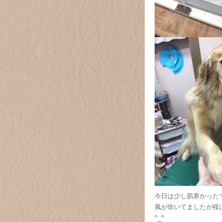
今日は少し肌寒かったですね
風が吹いてましたが桜
^_^