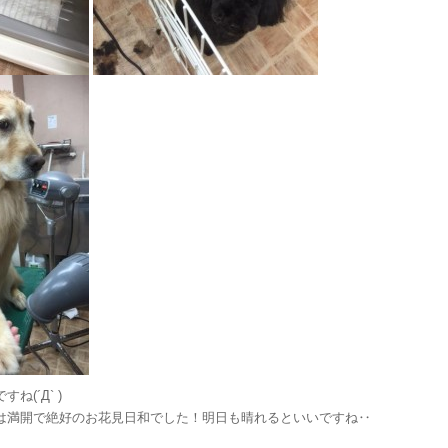
(´Д` )
は満開で絶好のお花見日和でした！明日も晴れるといいですね‥