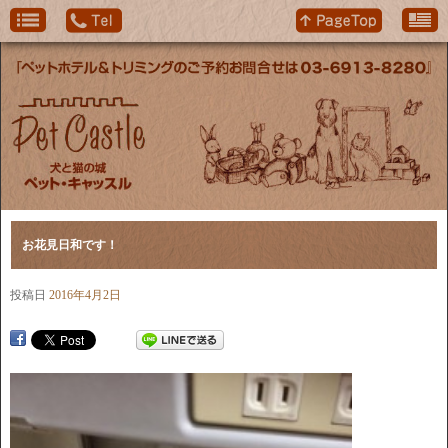
お花見日和です！
投稿日
2016年4月2日