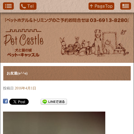
お友達(o^^o)
投稿日
2016年4月1日