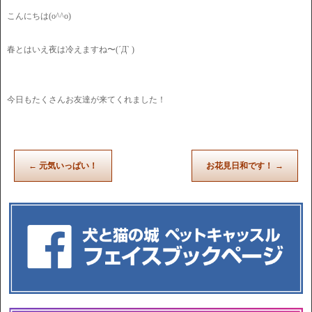
こんにちは(o^^o)
春とはいえ夜は冷えますね〜(´Д` )
今日もたくさんお友達が来てくれました！
←
元気いっぱい！
お花見日和です！
→