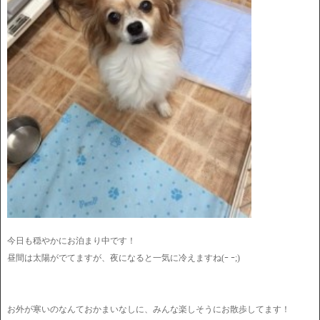
今日も穏やかにお泊まり中です！
昼間は太陽がでてますが、夜になると一気に冷えますね(ｰ ｰ;)
お外が寒いのなんておかまいなしに、みんな楽しそうにお散歩してます！