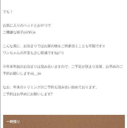
でも！
お気に入りのベッドとおやつで
ご機嫌な様子(σ≧∀≦)σ
こんな風に、お泊まりではお家の物をご持参頂くことも可能です♬
ワンちゃんの不安も少し軽減ですね(^^)
※年末年始のお泊まりは混み合いますので、ご予定が決まり次第、お早めのご
予約お願いしますm(__)m
なお、年末のトリミングのご予約も混み合い始めております。
ご予約はお早めにお願いします‼︎
一時預り