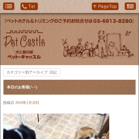
カテゴリー別アーカイブ:
日記
本日のお客様(^-^)
投稿日
2016年1月28日