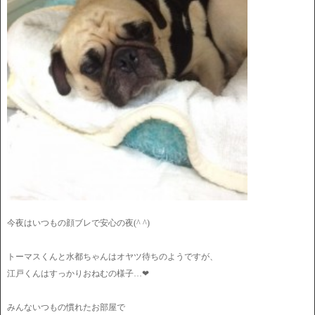
今夜はいつもの顔ブレで安心の夜(^ ^)
トーマスくんと水都ちゃんはオヤツ待ちのようですが、
江戸くんはすっかりおねむの様子…❤︎
みんないつもの慣れたお部屋で