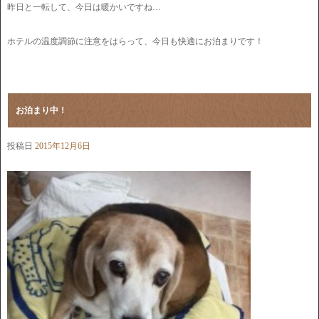
昨日と一転して、今日は暖かいですね…
ホテルの温度調節に注意をはらって、今日も快適にお泊まりです！
お泊まり中！
投稿日
2015年12月6日