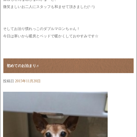
微笑ましいお二人にスタッフも和ませて頂きました(^ ^)
そしてお泊り慣れっこのダブルマロンちゃん！
今日は寒いから暖房とベッドで暖かくしておやすみです☆
初めてのお泊まり♬
投稿日
2015年11月20日