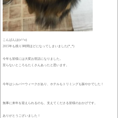
こんばんは(o^^o)
2015年も残り3時間ほどになってしまいました(*_*)
今年も皆様には大変お世話になりました。
至らないところもたくさんあったと思います。
今年はシルバーウィークがあり、ホテルもトリミングも賑やかでした！
無事に来年を迎えられるのも、支えてくださる皆様のおかげです。
ありがとうございました！