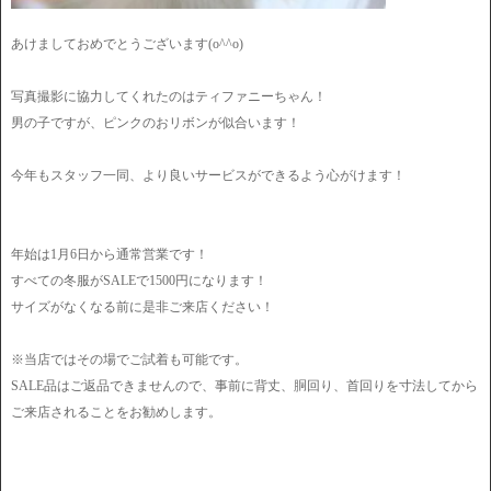
あけましておめでとうございます(o^^o)
写真撮影に協力してくれたのはティファニーちゃん！
男の子ですが、ピンクのおリボンが似合います！
今年もスタッフ一同、より良いサービスができるよう心がけます！
年始は1月6日から通常営業です！
すべての冬服がSALEで1500円になります！
サイズがなくなる前に是非ご来店ください！
※当店ではその場でご試着も可能です。
SALE品はご返品できませんので、事前に背丈、胴回り、首回りを寸法してから
ご来店されることをお勧めします。