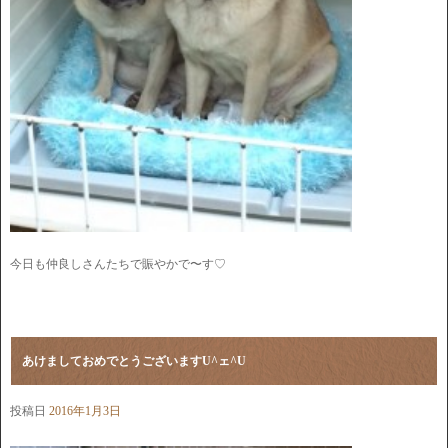
今日も仲良しさんたちで賑やかで〜す♡
あけましておめでとうございますU^ェ^U
投稿日
2016年1月3日