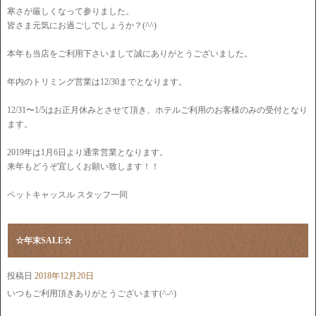
寒さが厳しくなって参りました。
皆さま元気にお過ごしでしょうか？(^^)
本年も当店をご利用下さいまして誠にありがとうございました。
年内のトリミング営業は12/30までとなります。
12/31〜1/5はお正月休みとさせて頂き、ホテルご利用のお客様のみの受付となり
ます。
2019年は1月6日より通常営業となります。
来年もどうぞ宜しくお願い致します！！
ペットキャッスル スタッフ一同
☆年末SALE☆
投稿日
2018年12月20日
いつもご利用頂きありがとうございます(^-^)