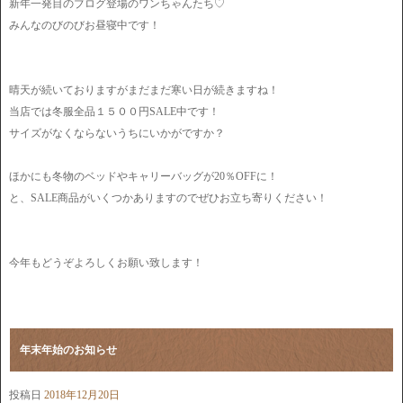
新年一発目のブログ登場のワンちゃんたち♡
みんなのびのびお昼寝中です！
晴天が続いておりますがまだまだ寒い日が続きますね！
当店では冬服全品１５００円SALE中です！
サイズがなくならないうちにいかがですか？
ほかにも冬物のベッドやキャリーバッグが20％OFFに！
と、SALE商品がいくつかありますのでぜひお立ち寄りください！
今年もどうぞよろしくお願い致します！
年末年始のお知らせ
投稿日
2018年12月20日