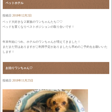
ペットホテル
投稿日
2018年12月2日
ベッド大好きな２家族のワンちゃんたち♡♡
ベッドを置くなりベストポジションの取り合いです！
年末年始につれ、ホテルのワンちゃんが増えてきました！
まだまだ空はありますがご利用予定がありましたら早めのご予約をお願いいた
します！
お泊りワンちゃん♡
投稿日
2018年11月25日