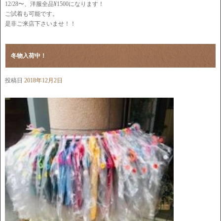
12/28〜、洋服全品¥1500になります！
ご試着も可能です。
是非ご来店下さいませ！！
冬物入荷中！
投稿日
2018年12月2日