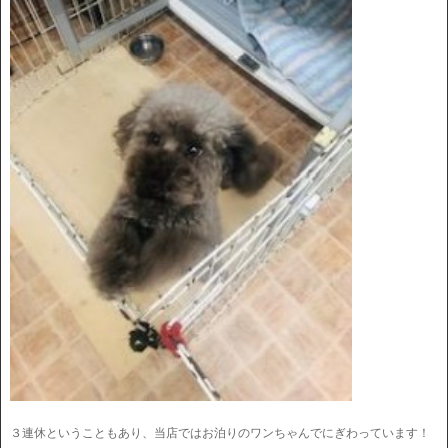
３連休ということもあり、当店ではお泊りのワンちゃんでにぎわっています！