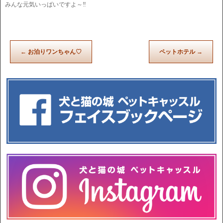
みんな元気いっぱいですよ～‼
←
お泊りワンちゃん♡
ペットホテル
→