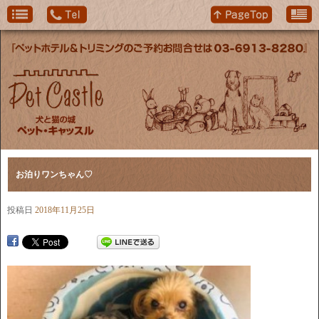
お泊りワンちゃん♡
投稿日
2018年11月25日