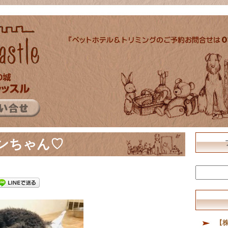
ンちゃん♡
日
【