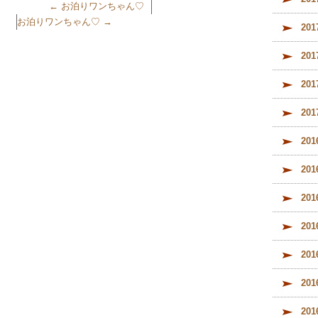
←
お泊りワンちゃん♡
お泊りワンちゃん♡
→
20
20
20
20
20
20
20
20
20
20
20