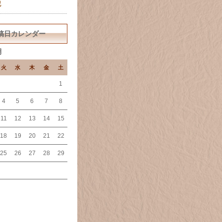
記
稿日カレンダー
月
火
水
木
金
土
1
4
5
6
7
8
11
12
13
14
15
18
19
20
21
22
25
26
27
28
29