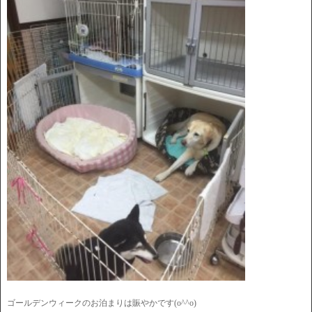
ゴールデンウィークのお泊まりは賑やかです(o^^o)