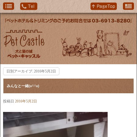
日別アーカイブ:
2016年5月2日
みんなと一緒(o^^o)
投稿日
2016年5月2日