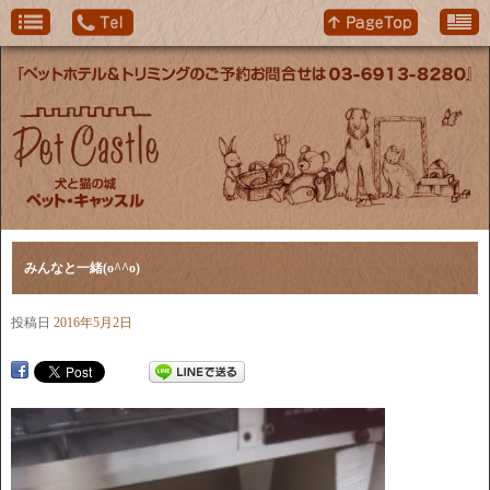
みんなと一緒(o^^o)
投稿日
2016年5月2日