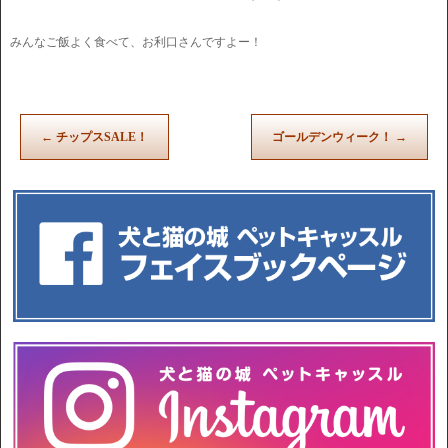
みんなご飯よく食べて、お利口さんですよー！
←
チップスSALE！
ゴールデンウィーク！
→