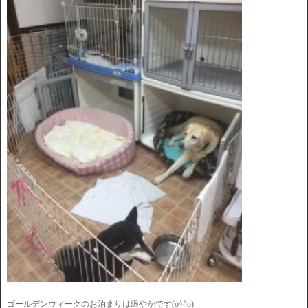
ゴールデンウィークのお泊まりは賑やかです(o^^o)