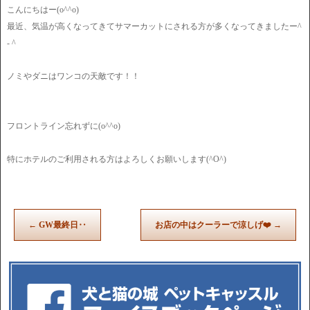
こんにちはー(o^^o)
最近、気温が高くなってきてサマーカットにされる方が多くなってきましたー^
- ^
ノミやダニはワンコの天敵です！！
フロントライン忘れずに(o^^o)
特にホテルのご利用される方はよろしくお願いします(^O^)
←
GW最終日‥
お店の中はクーラーで涼しげ❤️
→