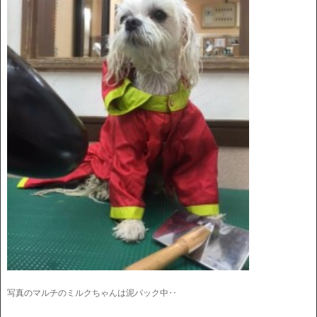
写真のマルチのミルクちゃんは泥パック中‥