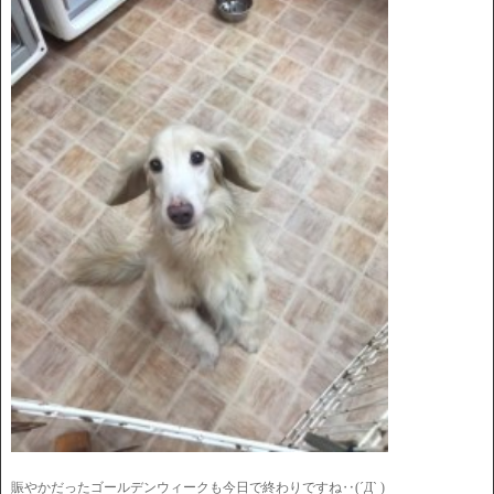
賑やかだったゴールデンウィークも今日で終わりですね‥(´Д` )