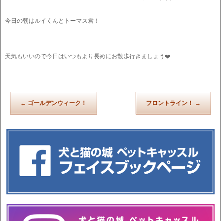
今日の朝はルイくんとトーマス君！
天気もいいので今日はいつもより長めにお散歩行きましょう❤️
←
ゴールデンウィーク！
フロントライン！
→