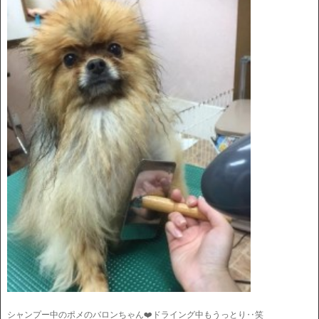
シャンプー中のポメのバロンちゃん❤️ドライング中もうっとり‥笑