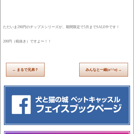
ただいま290円のチップスシリーズが、期間限定で5月までSALE中です！
200円（税抜き）ですよ〜！！
←
まるで兄弟？
みんなと一緒(o^^o)
→