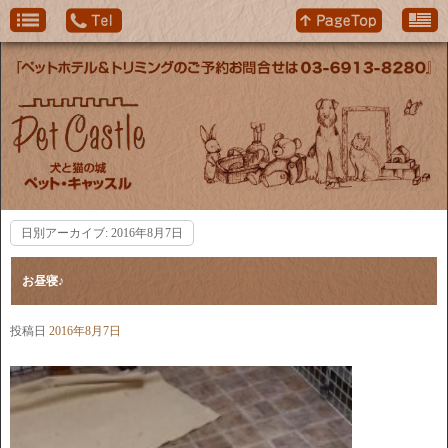
日別アーカイブ:
2016年8月7日
お昼寝♪
投稿日
2016年8月7日