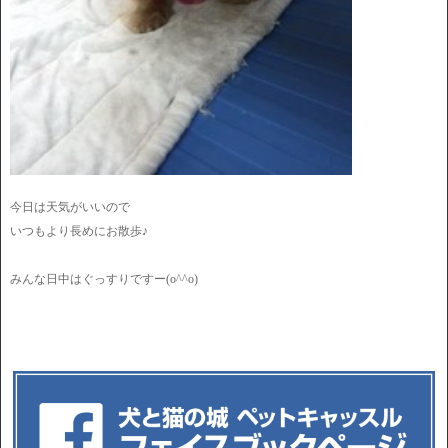
今日は天気がいいので
いつもより長めにお散歩♪
みんな日中はぐっすりですー(o^^o)