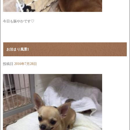
今日も賑やかです♡
お泊まり風景1
投稿日
2016年7月28日