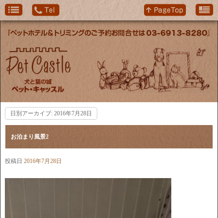
日別アーカイブ:
2016年7月28日
お泊まり風景2
投稿日
2016年7月28日