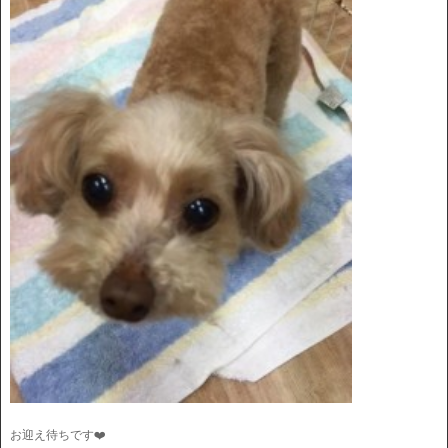
お迎え待ちです❤️