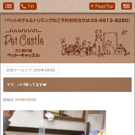
日別アーカイブ:
2016年4月9日
ママ、パパ待ってます❤️
投稿日
2016年4月9日