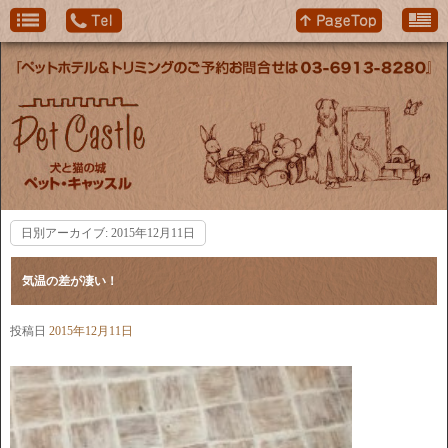
日別アーカイブ:
2015年12月11日
気温の差が凄い！
投稿日
2015年12月11日