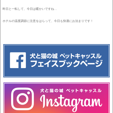
昨日と一転して、今日は暖かいですね…
ホテルの温度調節に注意をはらって、今日も快適にお泊まりです！