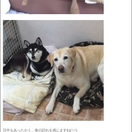
日中もあったかく、春の訪れを感じますね(^-^)