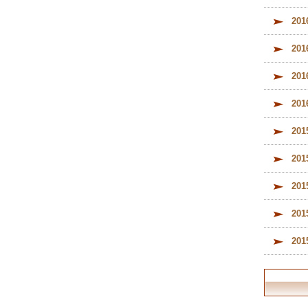
20
20
20
20
20
20
20
20
20