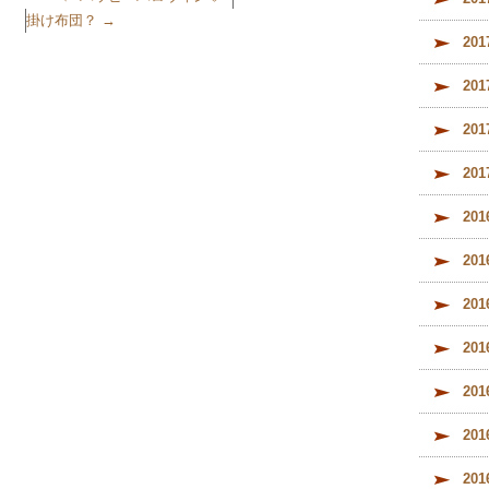
掛け布団？
→
20
20
20
20
20
20
20
20
20
20
20