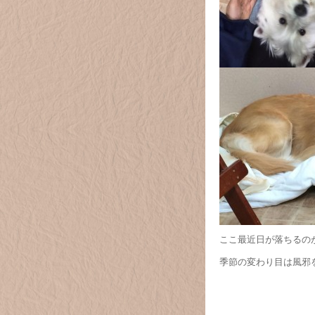
ここ最近日が落ちるのが早
季節の変わり目は風邪