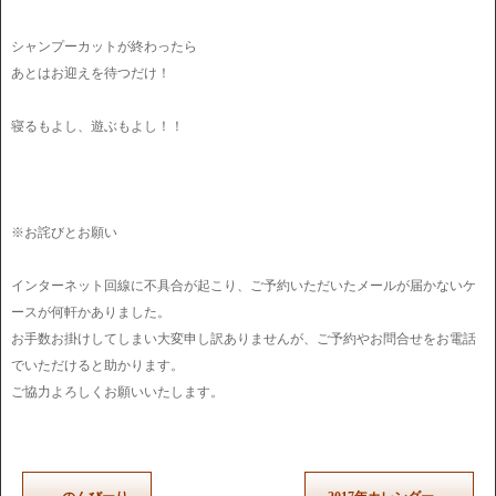
シャンプーカットが終わったら
あとはお迎えを待つだけ！
寝るもよし、遊ぶもよし！！
※お詫びとお願い
インターネット回線に不具合が起こり、ご予約いただいたメールが届かないケ
ースが何軒かありました。
お手数お掛けしてしまい大変申し訳ありませんが、ご予約やお問合せをお電話
でいただけると助かります。
ご協力よろしくお願いいたします。