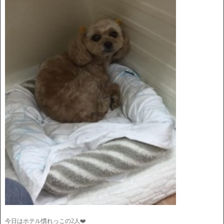
今日はホテル慣れっこの2人❤️