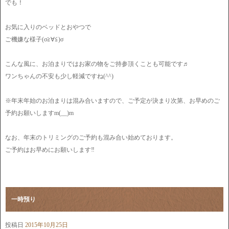
でも！
お気に入りのベッドとおやつで
ご機嫌な様子(σ≧∀≦)σ
こんな風に、お泊まりではお家の物をご持参頂くことも可能です♬
ワンちゃんの不安も少し軽減ですね(^^)
※年末年始のお泊まりは混み合いますので、ご予定が決まり次第、お早めのご
予約お願いしますm(__)m
なお、年末のトリミングのご予約も混み合い始めております。
ご予約はお早めにお願いします‼︎
一時預り
投稿日
2015年10月25日