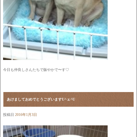
今日も仲良しさんたちで賑やかで〜す♡
あけましておめでとうございますU^ェ^U
投稿日
2016年1月3日