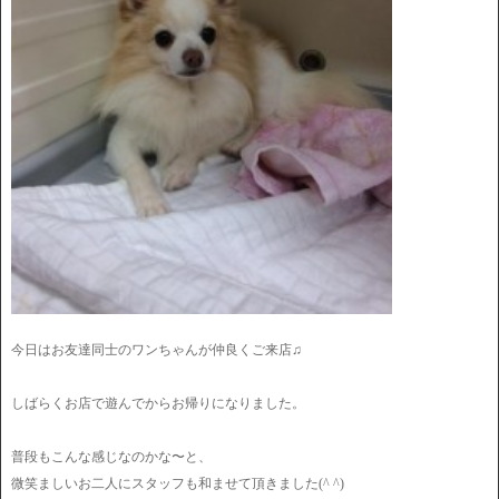
今日はお友達同士のワンちゃんが仲良くご来店♫
しばらくお店で遊んでからお帰りになりました。
普段もこんな感じなのかな〜と、
微笑ましいお二人にスタッフも和ませて頂きました(^ ^)