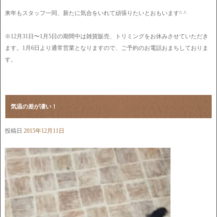
来年もスタッフ一同、新たに気合をいれて頑張りたいとおもいます^ ^
※12月31日〜1月5日の期間中は雑貨販売、トリミングをお休みさせていただき
ます。1月6日より通常営業となりますので、ご予約のお電話おまちしておりま
す。
気温の差が凄い！
投稿日
2015年12月11日