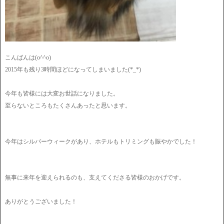
こんばんは(o^^o)
2015年も残り3時間ほどになってしまいました(*_*)
今年も皆様には大変お世話になりました。
至らないところもたくさんあったと思います。
今年はシルバーウィークがあり、ホテルもトリミングも賑やかでした！
無事に来年を迎えられるのも、支えてくださる皆様のおかげです。
ありがとうございました！