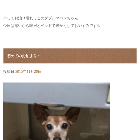
そしてお泊り慣れっこのダブルマロンちゃん！
今日は寒いから暖房とベッドで暖かくしておやすみです☆
初めてのお泊まり♬
投稿日
2015年11月20日