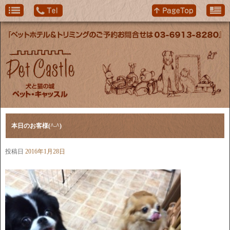
本日のお客様(^-^)
投稿日
2016年1月28日