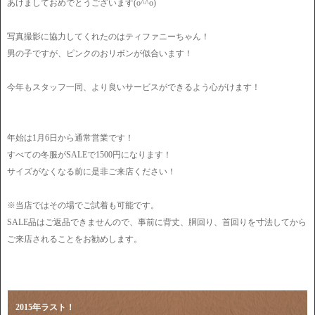
あけましておめでとうございます(o^^o)
写真撮影に協力してくれたのはティファニーちゃん！
男の子ですが、ピンクのおリボンが似合います！
今年もスタッフ一同、より良いサービスができるよう心がけます！
年始は1月6日から通常営業です！
すべての冬服がSALEで1500円になります！
サイズがなくなる前に是非ご来店ください！
※当店ではその場でご試着も可能です。
SALE品はご返品できませんので、事前に背丈、胴回り、首回りを寸法してから
ご来店されることをお勧めします。
2015年ラスト！