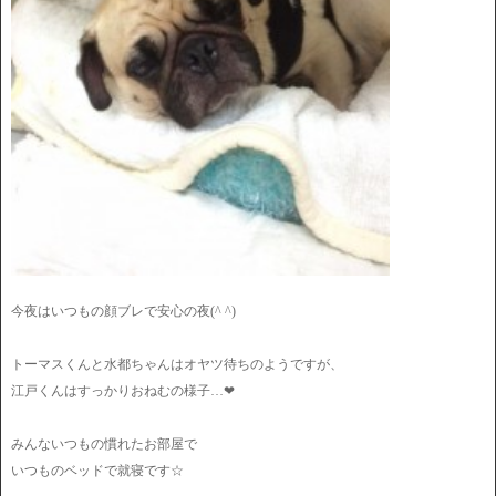
今夜はいつもの顔ブレで安心の夜(^ ^)
トーマスくんと水都ちゃんはオヤツ待ちのようですが、
江戸くんはすっかりおねむの様子…❤︎
みんないつもの慣れたお部屋で
いつものベッドで就寝です☆