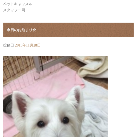
ペットキャッスル
スタッフ一同
今日のお泊まり☆
投稿日
2015年11月28日