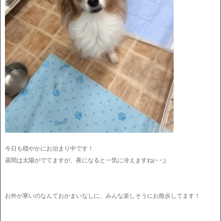
今日も穏やかにお泊まり中です！
昼間は太陽がでてますが、夜になると一気に冷えますね(ｰ ｰ;)
お外が寒いのなんておかまいなしに、みんな楽しそうにお散歩してます！